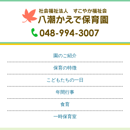
園のご紹介
保育の特徴
こどもたちの一日
年間行事
食育
一時保育室