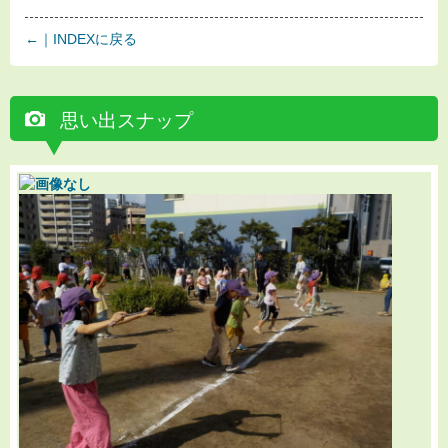
←｜INDEXに戻る
思い出スナップ